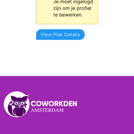
Je moet ingelogd
zijn om je profiel
te bewerken.
View Plan Details